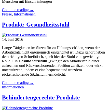
Menschen mit Einschränkungen
Continue reading
→
Presse
,
Informationen
Produkt: Gesundheitsstuhl
14. Juni 2016
Lange Tätigkeiten im Sitzen für zu Haltungsschäden, wenn der
Arbeitsplatz nicht ergonomisch eingerichtet ist. Dazu gehört neben
dem richtigen Schreibtisch, spielt hier der Stuhl eine gewichtige
Rolle. Ein
Gesundheitsstuhl
„zwingt“ den Mitarbeiter in einer
aufrechten und Rückenschonenden Position zu sitzen, oder wirkt
unterstützend, indem er eine bequeme und trotzdem
rückenschonende Sitzhaltung ermöglicht.
Continue reading
→
Informationen
Behindertengerechte Produkte