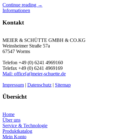
Continue reading
→
Informationen
Kontakt
MEIER & SCHÜTTE GMBH & CO.KG
Weinsheimer Straße 57a
67547 Worms
Telefon +49 (0) 6241 4969160
Telefax +49 (0) 6241 4969169
Mail: office[at]meier-schuette.de
Impressum
|
Datenschutz
|
Sitemap
Übersicht
Home
Über uns
Service & Technologie
Produktkatalog
Mein Konto