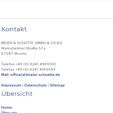
Kontakt
MEIER & SCHÜTTE GMBH & CO.KG
Weinsheimer Straße 57a
67547 Worms
Telefon +49 (0) 6241 4969160
Telefax +49 (0) 6241 4969169
Mail: office[at]meier-schuette.de
Impressum
|
Datenschutz
|
Sitemap
Übersicht
Home
Über uns