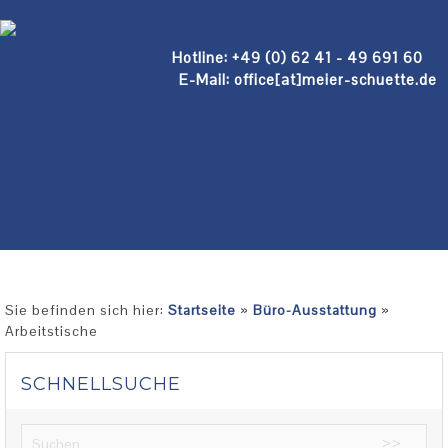
Hotline: +49 (0) 62 41 - 49 691 60
E-Mail: office[at]meier-schuette.de
Sie befinden sich hier:
Startseite
»
Büro-Ausstattung
»
Arbeitstische
SCHNELLSUCHE