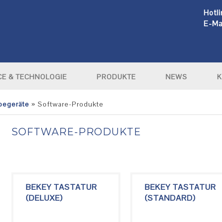
Hotli
E-Mai
CE & TECHNOLOGIE
PRODUKTE
NEWS
K
begeräte
»
Software-Produkte
SOFTWARE-PRODUKTE
BEKEY TASTATUR
BEKEY TASTATUR
(DELUXE)
(STANDARD)