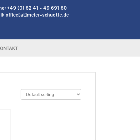
ne: +49 (0) 62 41 - 49 691 60
l: office[at]meier-schuette.de
ONTAKT