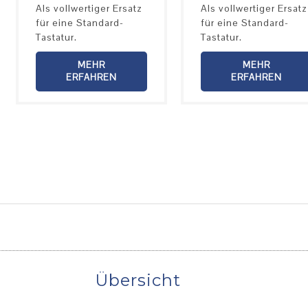
Als vollwertiger Ersatz
Als vollwertiger Ersatz
für eine Standard-
für eine Standard-
Tastatur.
Tastatur.
MEHR
MEHR
ERFAHREN
ERFAHREN
Übersicht