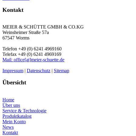
Kontakt
MEIER & SCHÜTTE GMBH & CO.KG
Weinsheimer Straße 57a
67547 Worms
Telefon +49 (0) 6241 4969160
Telefax +49 (0) 6241 4969169
Mail: office[at]meier-schuette.de
Impressum
|
Datenschutz
|
Sitemap
Übersicht
Home
Über uns
Service & Technologie
Produktkatalog
Mein Konto
News
Kontakt