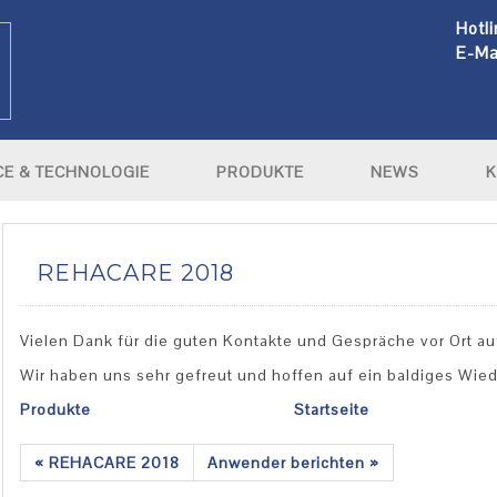
Hotli
E-Mai
CE & TECHNOLOGIE
PRODUKTE
NEWS
K
REHACARE 2018
Vielen Dank für die guten Kontakte und Gespräche vor Ort au
Wir haben uns sehr gefreut und hoffen auf ein baldiges Wie
Produkte
Startseite
« REHACARE 2018
Anwender berichten »