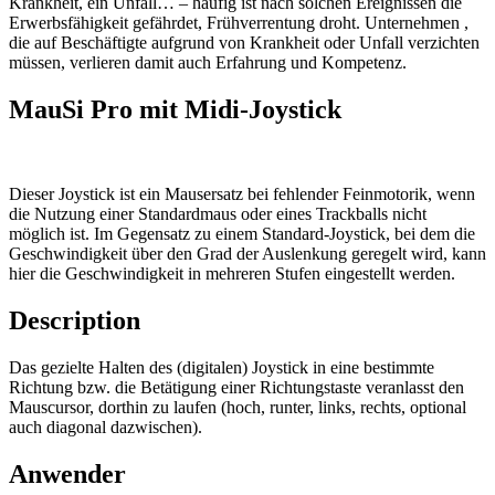
Krankheit, ein Unfall… – häufig ist nach solchen Ereignissen die
Erwerbsfähigkeit gefährdet, Frühverrentung droht. Unternehmen ,
die auf Beschäftigte aufgrund von Krankheit oder Unfall verzichten
müssen, verlieren damit auch Erfahrung und Kompetenz.
MauSi Pro mit Midi-Joystick
Dieser Joystick ist ein Mausersatz bei fehlender Feinmotorik, wenn
die Nutzung einer Standardmaus oder eines Trackballs nicht
möglich ist. Im Gegensatz zu einem Standard-Joystick, bei dem die
Geschwindigkeit über den Grad der Auslenkung geregelt wird, kann
hier die Geschwindigkeit in mehreren Stufen eingestellt werden.
Description
Das gezielte Halten des (digitalen)
Joystick in eine bestimmte
Richtung bzw. die Betätigung einer Richtungstaste veranlasst den
Mauscursor, dorthin zu laufen (hoch, runter, links, rechts, optional
auch diagonal dazwischen).
Anwender