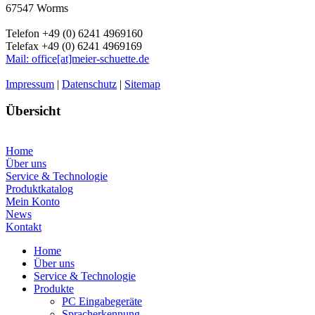
67547 Worms
Telefon +49 (0) 6241 4969160
Telefax +49 (0) 6241 4969169
Mail: office[at]meier-schuette.de
Impressum
|
Datenschutz
|
Sitemap
Übersicht
Home
Über uns
Service & Technologie
Produktkatalog
Mein Konto
News
Kontakt
Home
Über uns
Service & Technologie
Produkte
PC Eingabegeräte
Spracherkennung