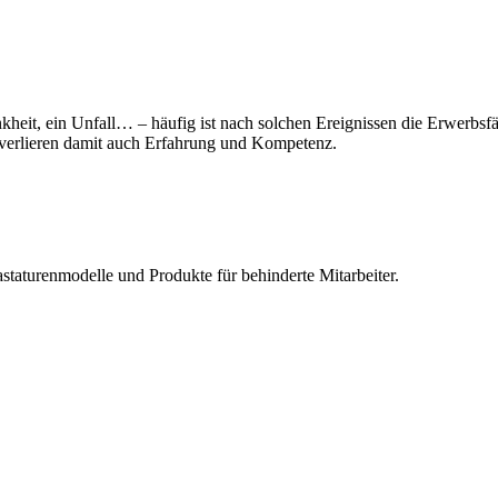
heit, ein Unfall… – häufig ist nach solchen Ereignissen die Erwerbsfä
 verlieren damit auch Erfahrung und Kompetenz.
astaturenmodelle und Produkte für behinderte Mitarbeiter.