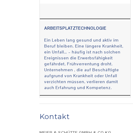
ARBEITSPLATZTECHNOLOGIE
Ein Leben lang gesund und aktiv im
Beruf bleiben. Eine längere Krankheit,
ein Unfall… – häufig ist nach solchen
Ereignissen die Erwerbsfähigkeit
gefährdet, Frühverrentung droht.
Unternehmen , die auf Beschäftigte
aufgrund von Krankheit oder Unfall
verzichten müssen, verlieren damit
auch Erfahrung und Kompetenz.
Kontakt
MEIER & SCHÜTTE GMBH & CO.KG