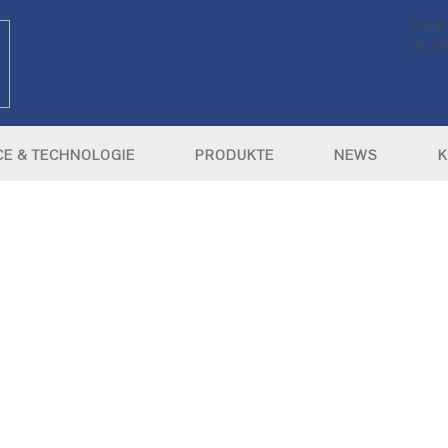
[shar
id="
CE & TECHNOLOGIE
PRODUKTE
NEWS
K