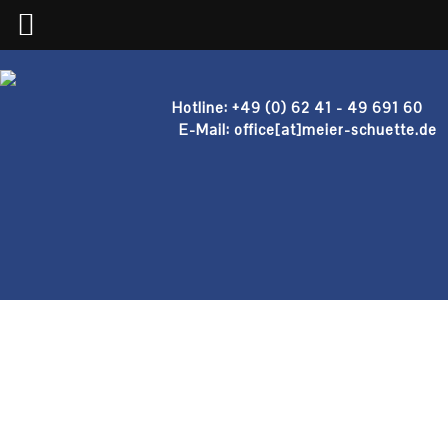
Hotline: +49 (0) 62 41 - 49 691 60
E-Mail: office[at]meier-schuette.de